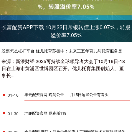
长富配资APP下载 10月22日常银转债上涨0.07%，转股
溢价率7.05%
股票怎么杠杆平台 优儿托育苏德中：未来三五年育儿与托育服务是
非常重要的AI应用场景
来源：新浪财经 2025可持续全球领导者大会于10月16日-18
日在上海市黄浦区世博园区召开。优儿托育集团创始人、董
事长....
丰云配资官网 晚间公告｜1月15日这些公告有看头
01-16
坤鹏配资官网 尼克斯119
01-30
金呈配资 浙江：引导企业加强人工智能等技术在海洋领域的集成应用和场景拓展
01-05