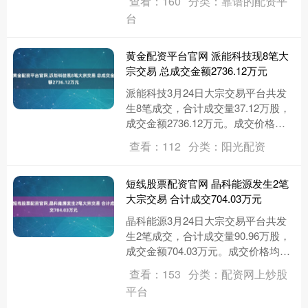
查看：160
分类：靠谱的配资平
民生证券股份有限....
台
黄金配资平台官网 派能科技现8笔大
宗交易 总成交金额2736.12万元
派能科技3月24日大宗交易平台共发
生8笔成交，合计成交量37.12万股，
成交金额2736.12万元。成交价格均
为73.71元，相对今日收盘价折价
查看：112
分类：阳光配资
9.22%。从参....
短线股票配资官网 晶科能源发生2笔
大宗交易 合计成交704.03万元
晶科能源3月24日大宗交易平台共发
生2笔成交，合计成交量90.96万股，
成交金额704.03万元。成交价格均为
7.74元。 进一步统计，近3个月内该
查看：153
分类：配资网上炒股
股累计发生1....
平台